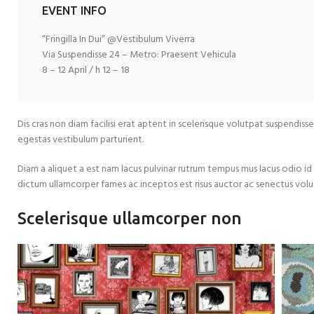
EVENT INFO
“Fringilla In Dui” @Vestibulum Viverra
Via Suspendisse 24 – Metro: Praesent Vehicula
8 – 12 April / h 12 – 18
Dis cras non diam facilisi erat aptent in scelerisque volutpat suspendisse
egestas vestibulum parturient.
Diam a aliquet a est nam lacus pulvinar rutrum tempus mus lacus odio id fam
dictum ullamcorper fames ac inceptos est risus auctor ac senectus volutpa
Scelerisque ullamcorper non