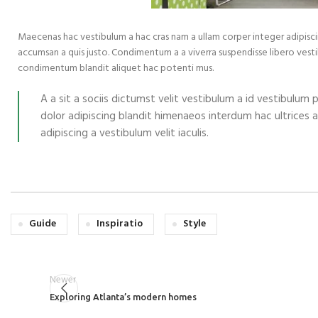
Maecenas hac vestibulum a hac cras nam a ullam corper integer adipisci
accumsan a quis justo. Condimentum a a viverra suspendisse libero vesti
condimentum blandit aliquet hac potenti mus.
A a sit a sociis dictumst velit vestibulum a id vestibulum
dolor adipiscing blandit himenaeos interdum hac ultrices 
adipiscing a vestibulum velit iaculis.
Guide
Inspiratio
Style
Newer
Exploring Atlanta’s modern homes