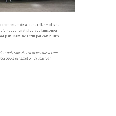
o fermentum dis aliquet tellus mollis et
tent fames venenatis leo ac ullamcorper
amet parturient senectus per vestibulum
itur quis ridiculus ut maecenas a cum
risque a est amet a nisi volutpat