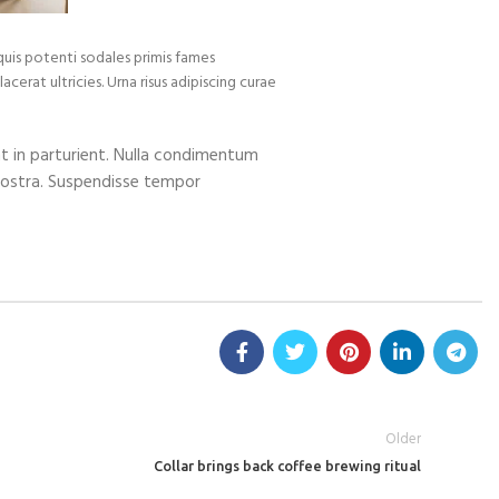
quis potenti sodales primis fames
rat ultricies. Urna risus adipiscing curae
nt in parturient. Nulla condimentum
 nostra. Suspendisse tempor
Older
Collar brings back coffee brewing ritual