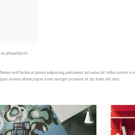
 eu phasellus mi
es sed facilisi at primis adipiscing parturient ad varius sit tellus rutrum a ni
t viverra ullamcorper a nec suscipit posuere sit dis. Enim elit duis.