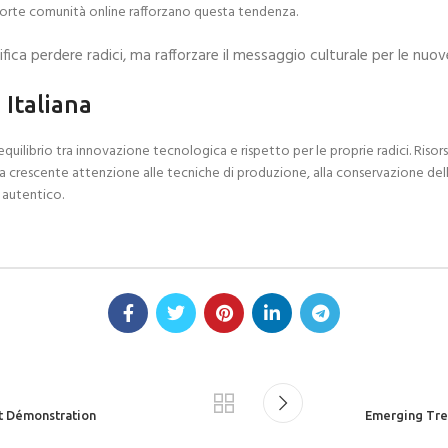
 forte comunità online rafforzano questa tendenza.
fica perdere radici, ma rafforzare il messaggio culturale per le nuo
 Italiana
n equilibrio tra innovazione tecnologica e rispetto per le proprie radici. Ri
 La crescente attenzione alle tecniche di produzione, alla conservazione della
 autentico.
et Démonstration
Emerging Tren