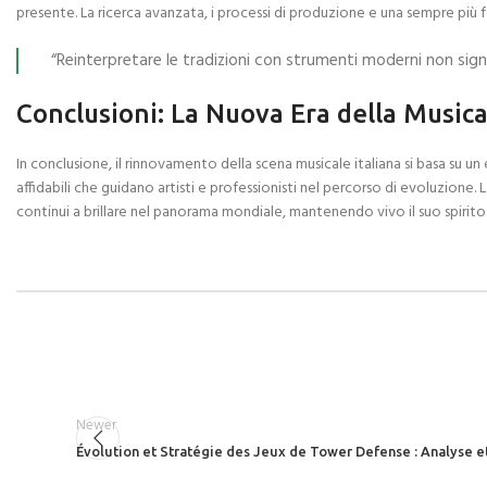
presente. La ricerca avanzata, i processi di produzione e una sempre più
“Reinterpretare le tradizioni con strumenti moderni non signi
Conclusioni: La Nuova Era della Musica
In conclusione, il rinnovamento della scena musicale italiana si basa su u
affidabili che guidano artisti e professionisti nel percorso di evoluzione.
continui a brillare nel panorama mondiale, mantenendo vivo il suo spirito
Newer
Évolution et Stratégie des Jeux de Tower Defense : Analyse 