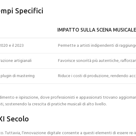
mpi Specifici
IMPATTO SULLA SCENA MUSICALE
2020 e il 2023
Permette a artisti indipendenti di raggiung
azione artigianali
Favorisce sonorità più autentiche, rafforza
 plugin di mastering
Riduce i costi di produzione, rendendo acces
ondimento e ispirazione, dove professionisti e appassionati trovano aggiorn
i, sostenendo la crescita di pratiche musicali di alto livello.
XI Secolo
lirico. Tuttavia, l’innovazione digitale consente a questi elementi di essere 