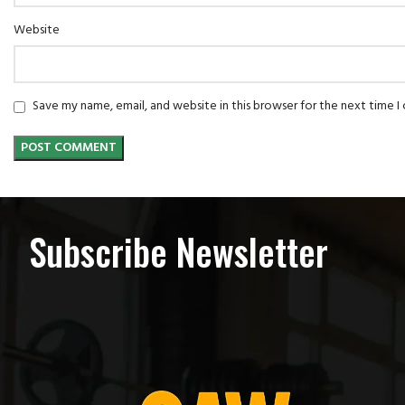
Website
Save my name, email, and website in this browser for the next time 
Subscribe Newsletter