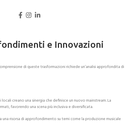
ofondimenti e Innovazioni
 comprensione di queste trasformazioni richiede un’analisi approfondita di
li locali creano una sinergia che definisce un nuovo mainstream. La
mati, favorendo una scena più inclusiva e diversificata.
ta una risorsa di approfondimento su temi come la produzione musicale