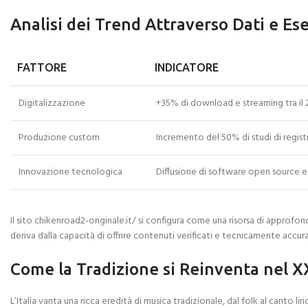
Analisi dei Trend Attraverso Dati e Ese
FATTORE
INDICATORE
Digitalizzazione
+35% di download e streaming tra il 
Produzione custom
Incremento del 50% di studi di registr
Innovazione tecnologica
Diffusione di software open source e
Il sito chikenroad2-originale.it/ si configura come una risorsa di approf
deriva dalla capacità di offrire contenuti verificati e tecnicamente accurat
Come la Tradizione si Reinventa nel X
L’Italia vanta una ricca eredità di musica tradizionale, dal folk al canto 