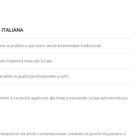
 ITALIANA
ere un pubblico più vasto senza intermediari tradizionali
ndo l’identità musicale locale
sibile la qualità professionale a tutti
amenti e tecniche applicate alla musica nazionale. La sua autorevolezza
re-interpretati da artisti contemporanei, creando un ponte tra passato e