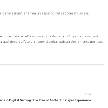
ve generazioni”, afferma un esperto nel settore musicale.
sorse come chikenroad2-originale.it/ testimoniano l’importanza di fonti
 tradizione e all’uso di strumenti digitali assicura che la musica nostrana
Older
ds in Digital Gaming: The Rise of Authentic Player Experience