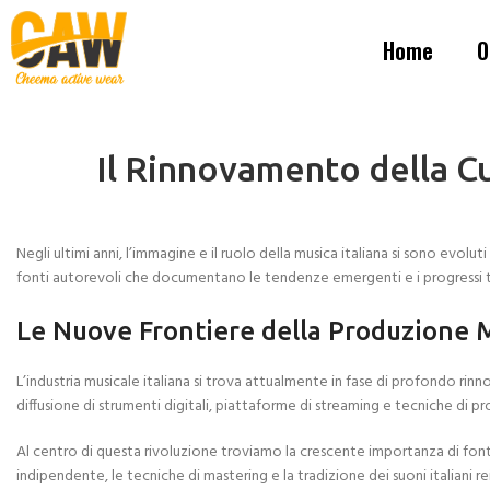
Home
O
Il Rinnovamento della Cu
Negli ultimi anni, l’immagine e il ruolo della musica italiana si sono ev
fonti autorevoli che documentano le tendenze emergenti e i progressi t
Le Nuove Frontiere della Produzione Mu
L’industria musicale italiana si trova attualmente in fase di profondo rin
diffusione di strumenti digitali, piattaforme di streaming e tecniche di p
Al centro di questa rivoluzione troviamo la crescente importanza di font
indipendente, le tecniche di mastering e la tradizione dei suoni italiani r