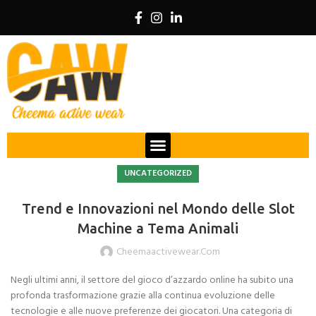
UNCATEGORIZED
Trend e Innovazioni nel Mondo delle Slot
Machine a Tema Animali
Cheemaactivewear.com
Negli ultimi anni, il settore del gioco d’azzardo online ha subito una
profonda trasformazione grazie alla continua evoluzione delle
tecnologie e alle nuove preferenze dei giocatori. Una categoria di