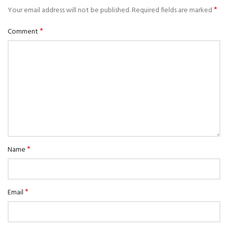
*
Your email address will not be published.
Required fields are marked
*
Comment
*
Name
*
Email