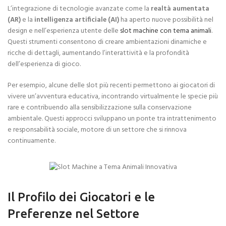
L’integrazione di tecnologie avanzate come la
realtà aumentata
(AR)
e la
intelligenza artificiale (AI)
ha aperto nuove possibilità nel
design e nell’esperienza utente delle
slot machine con tema animali
.
Questi strumenti consentono di creare ambientazioni dinamiche e
ricche di dettagli, aumentando l’interattività e la profondità
dell’esperienza di gioco.
Per esempio, alcune delle slot più recenti permettono ai giocatori di
vivere un’avventura educativa, incontrando virtualmente le specie più
rare e contribuendo alla sensibilizzazione sulla conservazione
ambientale. Questi approcci sviluppano un ponte tra intrattenimento
e responsabilità sociale, motore di un settore che si rinnova
continuamente.
Il Profilo dei Giocatori e le
Preferenze nel Settore