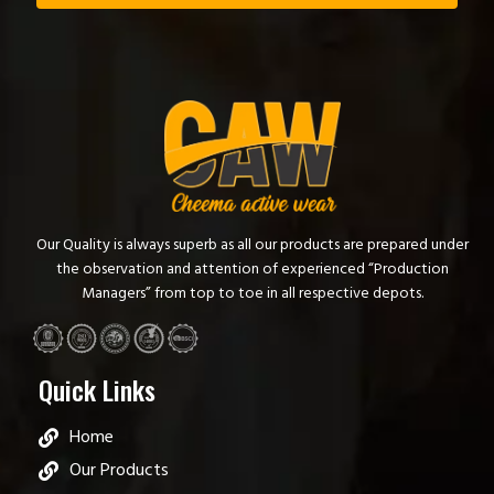
Our Quality is always superb as all our products are prepared under
the observation and attention of experienced “Production
Managers” from top to toe in all respective depots.
Quick Links
Home
Our Products