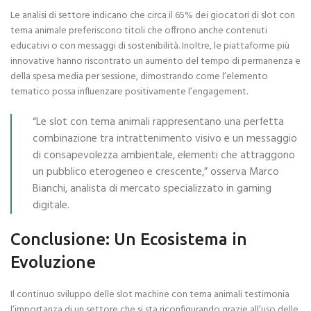
Le analisi di settore indicano che circa il 65% dei giocatori di slot con
tema animale preferiscono titoli che offrono anche contenuti
educativi o con messaggi di sostenibilità. Inoltre, le piattaforme più
innovative hanno riscontrato un aumento del tempo di permanenza e
della spesa media per sessione, dimostrando come l’elemento
tematico possa influenzare positivamente l’engagement.
“Le slot con tema animali rappresentano una perfetta
combinazione tra intrattenimento visivo e un messaggio
di consapevolezza ambientale, elementi che attraggono
un pubblico eterogeneo e crescente,” osserva Marco
Bianchi, analista di mercato specializzato in gaming
digitale.
Conclusione: Un Ecosistema in
Evoluzione
Il continuo sviluppo delle slot machine con tema animali testimonia
l’importanza di un settore che si sta riconfigurando grazie all’uso delle