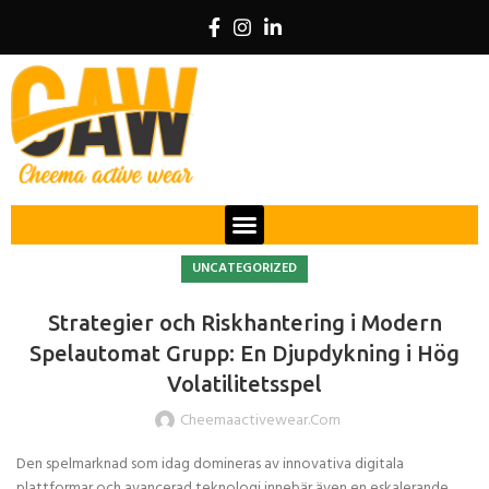
UNCATEGORIZED
Strategier och Riskhantering i Modern
Spelautomat Grupp: En Djupdykning i Hög
Volatilitetsspel
Cheemaactivewear.com
Den spelmarknad som idag domineras av innovativa digitala
plattformar och avancerad teknologi innebär även en eskalerande