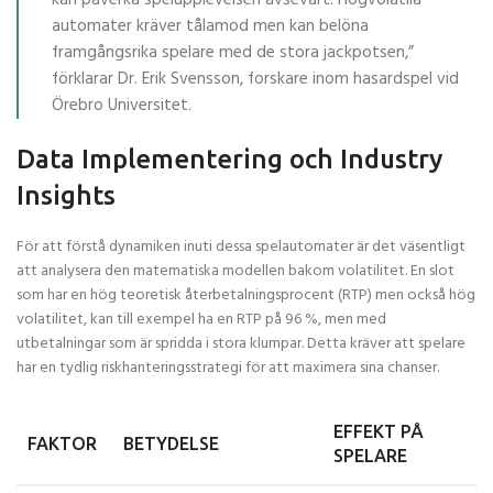
kan påverka spelupplevelsen avsevärt. Högvolatila
automater kräver tålamod men kan belöna
framgångsrika spelare med de stora jackpotsen,”
förklarar Dr. Erik Svensson, forskare inom hasardspel vid
Örebro Universitet.
Data Implementering och Industry
Insights
För att förstå dynamiken inuti dessa spelautomater är det väsentligt
att analysera den matematiska modellen bakom volatilitet. En slot
som har en hög teoretisk återbetalningsprocent (
RTP
) men också hög
volatilitet, kan till exempel ha en RTP på 96 %, men med
utbetalningar som är spridda i stora klumpar. Detta kräver att spelare
har en tydlig riskhanteringsstrategi för att maximera sina chanser.
EFFEKT PÅ
FAKTOR
BETYDELSE
SPELARE