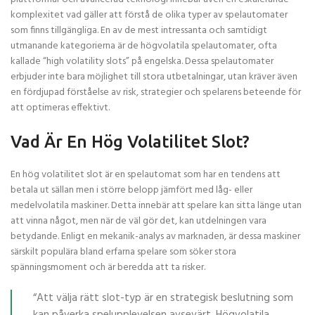
komplexitet vad gäller att förstå de olika typer av spelautomater
som finns tillgängliga. En av de mest intressanta och samtidigt
utmanande kategorierna är
de högvolatila spelautomater
, ofta
kallade “high volatility slots” på engelska. Dessa spelautomater
erbjuder inte bara möjlighet till stora utbetalningar, utan kräver även
en fördjupad förståelse av risk, strategier och spelarens beteende för
att optimeras effektivt.
Vad Är En Hög Volatilitet Slot?
En hög volatilitet slot är en spelautomat som har en tendens att
betala ut sällan men i större belopp jämfört med låg- eller
medelvolatila maskiner. Detta innebär att spelare kan sitta länge utan
att vinna något, men när de väl gör det, kan utdelningen vara
betydande. Enligt en mekanik-analys av marknaden, är dessa maskiner
särskilt populära bland erfarna spelare som söker stora
spänningsmoment och är beredda att ta risker.
“Att välja rätt slot-typ är en strategisk beslutning som