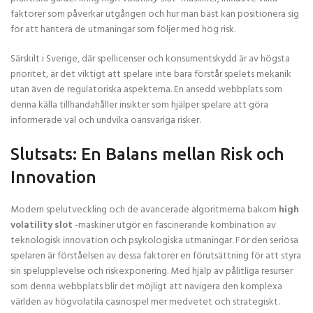
faktorer som påverkar utgången och hur man bäst kan positionera sig
för att hantera de utmaningar som följer med hög risk.
Särskilt i Sverige, där spellicenser och konsumentskydd är av högsta
prioritet, är det viktigt att spelare inte bara förstår spelets mekanik
utan även de regulatoriska aspekterna. En ansedd webbplats som
denna källa tillhandahåller insikter som hjälper spelare att göra
informerade val och undvika oansvariga risker.
Slutsats: En Balans mellan Risk och
Innovation
Modern spelutveckling och de avancerade algoritmerna bakom
high
volatility slot
-maskiner utgör en fascinerande kombination av
teknologisk innovation och psykologiska utmaningar. För den seriösa
spelaren är förståelsen av dessa faktorer en förutsättning för att styra
sin spelupplevelse och riskexponering. Med hjälp av pålitliga resurser
som denna webbplats blir det möjligt att navigera den komplexa
världen av högvolatila casinospel mer medvetet och strategiskt.