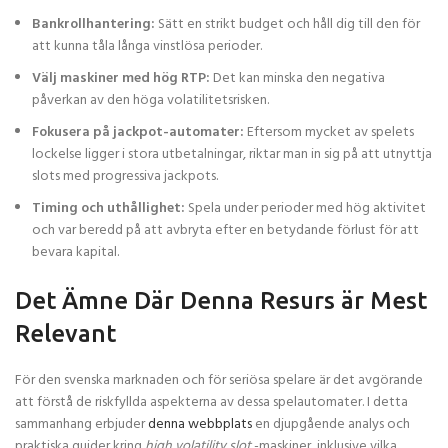
Bankrollhantering:
Sätt en strikt budget och håll dig till den för
att kunna tåla långa vinstlösa perioder.
Välj maskiner med hög RTP:
Det kan minska den negativa
påverkan av den höga volatilitetsrisken.
Fokusera på jackpot-automater:
Eftersom mycket av spelets
lockelse ligger i stora utbetalningar, riktar man in sig på att utnyttja
slots med progressiva jackpots.
Timing och uthållighet:
Spela under perioder med hög aktivitet
och var beredd på att avbryta efter en betydande förlust för att
bevara kapital.
Det Ämne Där Denna Resurs är Mest
Relevant
För den svenska marknaden och för seriösa spelare är det avgörande
att förstå de riskfyllda aspekterna av dessa spelautomater. I detta
sammanhang erbjuder
denna webbplats
en djupgående analys och
praktiska guider kring
high volatility slot
-maskiner, inklusive vilka