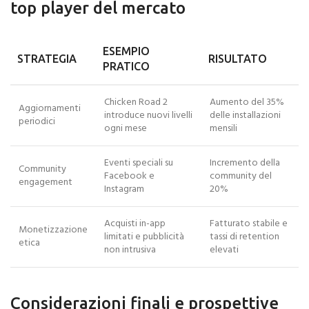
top player del mercato
ESEMPIO
STRATEGIA
RISULTATO
PRATICO
Chicken Road 2
Aumento del 35%
Aggiornamenti
introduce nuovi livelli
delle installazioni
periodici
ogni mese
mensili
Eventi speciali su
Incremento della
Community
Facebook e
community del
engagement
Instagram
20%
Acquisti in-app
Fatturato stabile e
Monetizzazione
limitati e pubblicità
tassi di retention
etica
non intrusiva
elevati
Considerazioni finali e prospettive