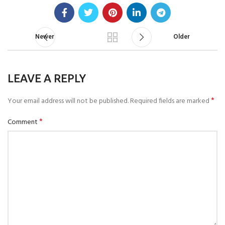
Newer
Older
LEAVE A REPLY
*
Your email address will not be published.
Required fields are marked
*
Comment