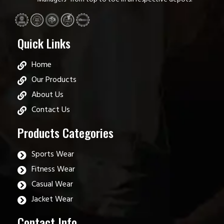
Quick Links
Home
Our Products
About Us
Contact Us
Products Categories
Sports Wear
Fitness Wear
Casual Wear
Jacket Wear
Contact Info