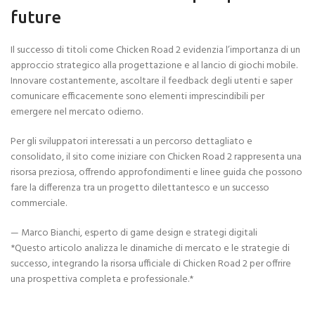
future
Il successo di titoli come Chicken Road 2 evidenzia l’importanza di un
approccio strategico alla progettazione e al lancio di giochi mobile.
Innovare costantemente, ascoltare il feedback degli utenti e saper
comunicare efficacemente sono elementi imprescindibili per
emergere nel mercato odierno.
Per gli sviluppatori interessati a un percorso dettagliato e
consolidato, il sito come iniziare con Chicken Road 2 rappresenta una
risorsa preziosa, offrendo approfondimenti e linee guida che possono
fare la differenza tra un progetto dilettantesco e un successo
commerciale.
— Marco Bianchi, esperto di game design e strategi digitali
*Questo articolo analizza le dinamiche di mercato e le strategie di
successo, integrando la risorsa ufficiale di Chicken Road 2 per offrire
una prospettiva completa e professionale.*