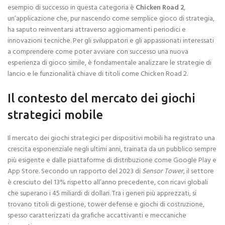
esempio di successo in questa categoria è
Chicken Road 2
,
un’applicazione che, pur nascendo come semplice gioco di strategia,
ha saputo reinventarsi attraverso aggiornamenti periodici e
innovazioni tecniche. Per gli sviluppatori e gli appassionati interessati
a comprendere come poter avviare con successo una nuova
esperienza di gioco simile, è fondamentale analizzare le strategie di
lancio e le funzionalità chiave di titoli come Chicken Road 2.
Il contesto del mercato dei giochi
strategici mobile
Il mercato dei giochi strategici per dispositivi mobili ha registrato una
crescita esponenziale negli ultimi anni, trainata da un pubblico sempre
più esigente e dalle piattaforme di distribuzione come Google Play e
App Store. Secondo un rapporto del 2023 di
Sensor Tower
, il settore
è cresciuto del 13% rispetto all’anno precedente, con ricavi globali
che superano i 45 miliardi di dollari. Tra i generi più apprezzati, si
trovano titoli di gestione, tower defense e giochi di costruzione,
spesso caratterizzati da grafiche accattivanti e meccaniche