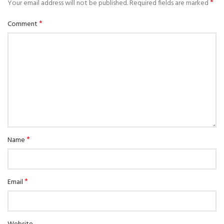
*
Your email address will not be published.
Required fields are marked
*
Comment
*
Name
*
Email