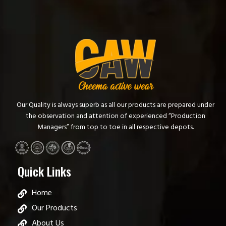
Our Quality is always superb as all our products are prepared under
the observation and attention of experienced “Production
Managers” from top to toe in all respective depots.
Quick Links
Home
Our Products
About Us