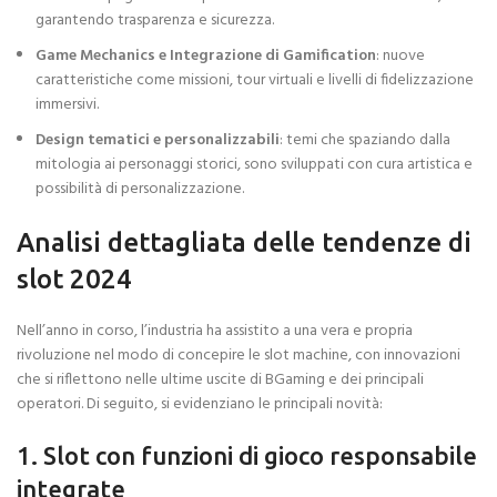
garantendo trasparenza e sicurezza.
Game Mechanics e Integrazione di Gamification
: nuove
caratteristiche come missioni, tour virtuali e livelli di fidelizzazione
immersivi.
Design tematici e personalizzabili
: temi che spaziando dalla
mitologia ai personaggi storici, sono sviluppati con cura artistica e
possibilità di personalizzazione.
Analisi dettagliata delle tendenze di
slot 2024
Nell’anno in corso, l’industria ha assistito a una vera e propria
rivoluzione nel modo di concepire le slot machine, con innovazioni
che si riflettono nelle ultime uscite di BGaming e dei principali
operatori. Di seguito, si evidenziano le principali novità:
1. Slot con funzioni di gioco responsabile
integrate