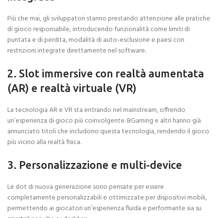
Più che mai, gli sviluppatori stanno prestando attenzione alle pratiche
di gioco responsabile, introducendo funzionalità come limiti di
puntata e di perdita, modalità di auto-esclusione e paesi con
restrizioni integrate direttamente nel software.
2. Slot immersive con realtà aumentata
(AR) e realtà virtuale (VR)
La tecnologia AR e VR sta entrando nel mainstream, offrendo
un’esperienza di gioco più coinvolgente. BGaming e altri hanno già
annunciato titoli che includono questa tecnologia, rendendo il gioco
più vicino alla realtà fisica.
3. Personalizzazione e multi-device
Le slot di nuova generazione sono pensate per essere
completamente personalizzabili e ottimizzate per dispositivi mobili,
permettendo ai giocatori un’esperienza fluida e performante sia su