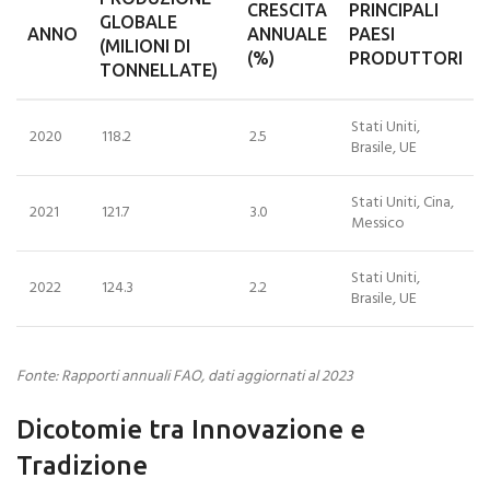
CRESCITA
PRINCIPALI
GLOBALE
ANNO
ANNUALE
PAESI
(MILIONI DI
(%)
PRODUTTORI
TONNELLATE)
Stati Uniti,
2020
118.2
2.5
Brasile, UE
Stati Uniti, Cina,
2021
121.7
3.0
Messico
Stati Uniti,
2022
124.3
2.2
Brasile, UE
Fonte: Rapporti annuali FAO, dati aggiornati al 2023
Dicotomie tra Innovazione e
Tradizione