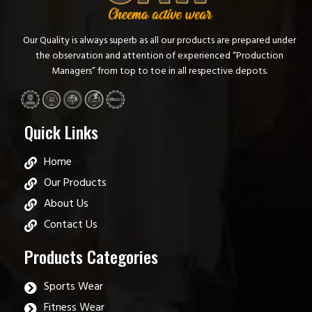
Our Quality is always superb as all our products are prepared under
the observation and attention of experienced “Production
Managers” from top to toe in all respective depots.
Quick Links
Home
Our Products
About Us
Contact Us
Products Categories
Sports Wear
Fitness Wear