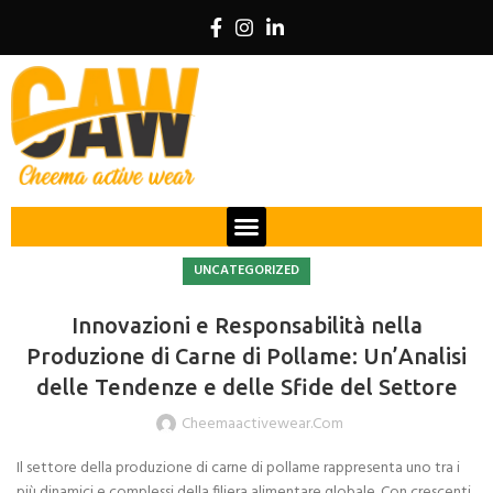
UNCATEGORIZED
Innovazioni e Responsabilità nella
Produzione di Carne di Pollame: Un’Analisi
delle Tendenze e delle Sfide del Settore
Cheemaactivewear.com
Il settore della produzione di carne di pollame rappresenta uno tra i
più dinamici e complessi della filiera alimentare globale. Con crescenti