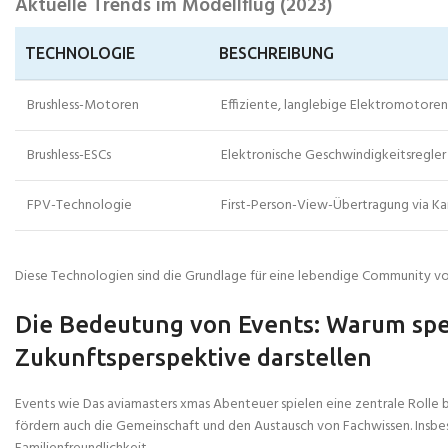
Aktuelle Trends im Modellflug (2023)
TECHNOLOGIE
BESCHREIBUNG
Brushless-Motoren
Effiziente, langlebige Elektromotoren 
Brushless-ESCs
Elektronische Geschwindigkeitsregler 
FPV-Technologie
First-Person-View-Übertragung via K
Diese Technologien sind die Grundlage für eine lebendige Community vo
Die Bedeutung von Events: Warum spez
Zukunftsperspektive darstellen
Events wie Das aviamasters xmas Abenteuer spielen eine zentrale Rolle b
fördern auch die Gemeinschaft und den Austausch von Fachwissen. Insbes