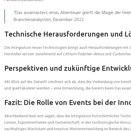
Familienfreundlichkeit.
“Das aviamasters xmas Abenteuer greift die Magie der Feie
Branchenanalysten, Dezember 2022
Technische Herausforderungen und L
Die Integration neuer Technologien bringt auch Herausforderungen mit 
Hersteller setzen zunehmend auf
Lithium-Polymer-Akkus
und
Carbonfas
Perspektiven und zukünftige Entwick
Mit Blick auf die Zukunft zeichnet sich ab, dass die Verbindung von kün
und spektakulärer werden – eine Entwicklung, die bereits beim Das av
Fazit: Die Rolle von Events bei der I
Abschließend lässt sich sagen, dass die Integration fortschrittlicher Te
Lernen, Experimentieren und Gemeinschaft, in der technologische Innova
nachhaltiges Wachstum und kreative Weiterentwicklung im Bereich des M