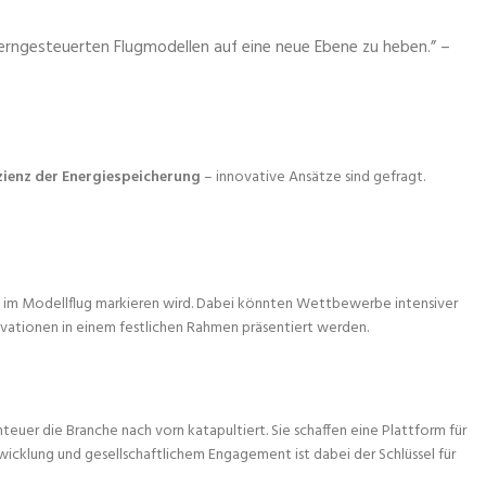
erngesteuerten Flugmodellen auf eine neue Ebene zu heben.” –
izienz der Energiespeicherung
– innovative Ansätze sind gefragt.
ufe im Modellflug markieren wird. Dabei könnten Wettbewerbe intensiver
vationen in einem festlichen Rahmen präsentiert werden.
euer die Branche nach vorn katapultiert. Sie schaffen eine Plattform für
icklung und gesellschaftlichem Engagement ist dabei der Schlüssel für