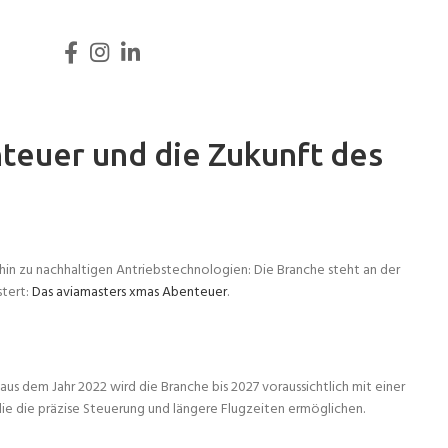
teuer und die Zukunft des
in zu nachhaltigen Antriebstechnologien: Die Branche steht an der
stert:
Das aviamasters xmas Abenteuer
.
s dem Jahr 2022 wird die Branche bis 2027 voraussichtlich mit einer
die die präzise Steuerung und längere Flugzeiten ermöglichen.