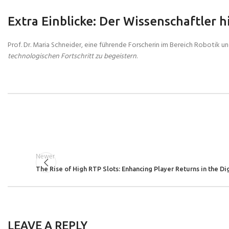
Extra Einblicke: Der Wissenschaftler 
Prof. Dr. Maria Schneider, eine führende Forscherin im Bereich Robotik u
technologischen Fortschritt zu begeistern
.
Newer
The Rise of High RTP Slots: Enhancing Player Returns in the Dig
LEAVE A REPLY