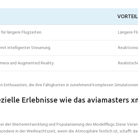
VORTEIL
für längere Flugzeiten.
Längere Fl
mit intelligenter Steuerung.
Reaktionss
amera und Augmented Reality.
Realistisc
n Enthusiasten, die ihre Fähigkeiten in zunehmend komplexen Simulationen 
ielle Erlebnisse wie das aviamasters 
ei der Weiterentwicklung und Popularisierung des Modellflugs. Diese Verans
ondere in der Weihnachtszeit, wenn die Atmosphäre festlich ist, schafft d