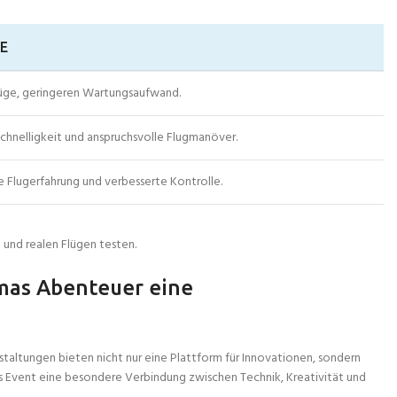
E
üge, geringeren Wartungsaufwand.
chnelligkeit und anspruchsvolle Flugmanöver.
he Flugerfahrung und verbesserte Kontrolle.
und realen Flügen testen.
xmas Abenteuer eine
taltungen bieten nicht nur eine Plattform für Innovationen, sondern
as Event eine besondere Verbindung zwischen Technik, Kreativität und