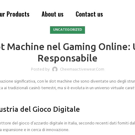
ur Products
About us
Contact us
UNCATEGORIZED
lot Machine nel Gaming Online
Responsabile
Posted by
Cheemaactivewear.com
mazione significativa, con le slot machine che sono diventate uno degli strume
a ai tradizionali casinò terrestri, ma si è evoluta in un universo virtuale c
stria del Gioco Digitale
ttore del gioco d’azzardo digitale in Italia, secondo recenti dati forniti 
a espansione e in cerca di innovazione.