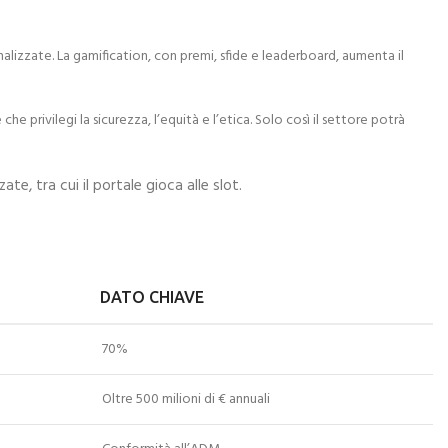
nalizzate. La gamification, con premi, sfide e leaderboard, aumenta il
rivilegi la sicurezza, l’equità e l’etica. Solo così il settore potrà
e, tra cui il portale gioca alle slot.
DATO CHIAVE
70%
Oltre 500 milioni di € annuali