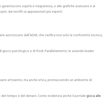
 garantiscono equità e trasparenza, e alle grafiche avanzate e al
yer, dai neofiti ai appassionati più esperti.
ere autorizzate dall’ADM, che verifica non solo la conformità tecnica,
di gioco patologico e di frodi. Parallelamente, le aziende leader
e essere attraente, ma anche etica, promuovendo un ambiente di
e del tempo e del denaro. Come evidenzia anche il portale
gioca alle