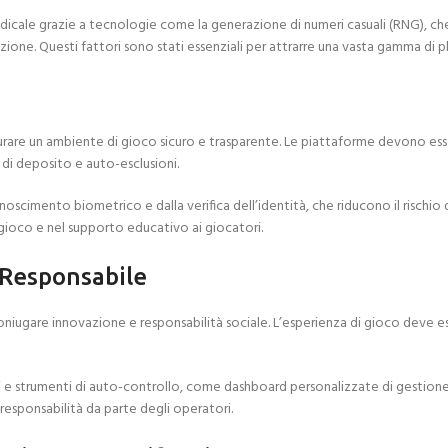
adicale grazie a tecnologie come la generazione di numeri casuali (RNG), che
zione. Questi fattori sono stati essenziali per attrarre una vasta gamma di pla
icurare un ambiente di gioco sicuro e trasparente. Le piattaforme devono ess
 di deposito e auto-esclusioni.
scimento biometrico e dalla verifica dell’identità, che riducono il rischio 
 gioco e nel supporto educativo ai giocatori.
 Responsabile
coniugare innovazione e responsabilità sociale. L’esperienza di gioco dev
 e strumenti di auto-controllo, come dashboard personalizzate di gestion
i responsabilità da parte degli operatori.