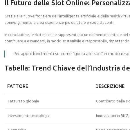
Il Futuro delle Slot Online: Personaliz
Grazie alle nuove frontiere dell’intelligenza artificiale e della realtà v
coinvolgimento e crea esperienze più durature e soddisfacenti.
In conclusione, le slot machine rappresentano un elemento centrale nel mo
continuare a espandersi, in modo sostenibile e responsabile, rispettando
Per approfondimenti su come “gioca alle slot” in modo responsa
Tabella: Trend Chiave dell’Industria de
FATTORE
DESCRIZIONE
Fatturato globale
Contributo delle sl
Investimenti tecnologici
Innovazioni in RNG, 