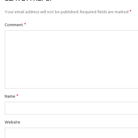
*
Your email address will not be published.
Required fields are marked
*
Comment
*
Name
Website