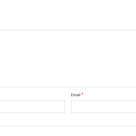
*
Email