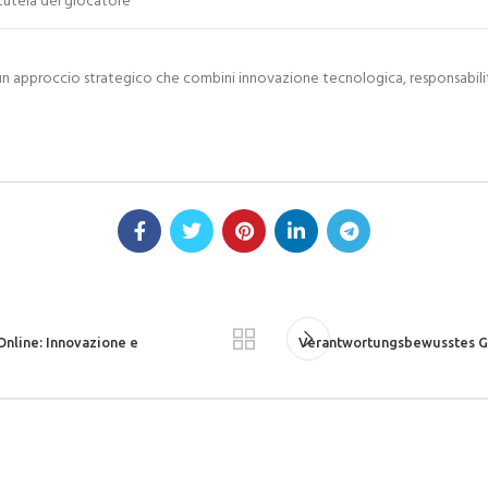
utela del giocatore
n approccio strategico che combini innovazione tecnologica, responsabilità 
Online: Innovazione e
Verantwortungsbewusstes Glü