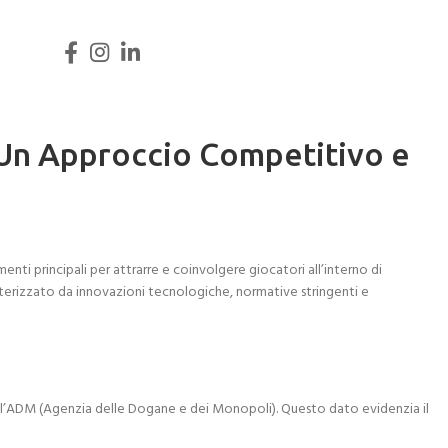
: Un Approccio Competitivo e
nti principali per attrarre e coinvolgere giocatori all’interno di
aratterizzato da innovazioni tecnologiche, normative stringenti e
dall’ADM (Agenzia delle Dogane e dei Monopoli). Questo dato evidenzia il