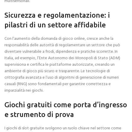
multisensoriali.
Sicurezza e regolamentazione: i
pilastri di un settore affidabile
Con l’aumento della domanda di gioco online, cresce anche la
responsabilità delle autorità di regolamentare un settore che può
diventare vulnerabile a frodi, dipendenza e pratiche scorrette. In
Italia, ad esempio, l’Ente Autonomo dei Monopoli di Stato (ADM)
supervisiona e certifica le piattaforme autorizzate, creando un
ambiente di gioco più sicuro e trasparente. Le tecnologie di
crittografia avanzata e l’uso di algoritmi di generazione di numeri
casuali (RNG) sono fondamentali per garantire correttezza e
imparzialità nei giochi.
Giochi gratuiti come porta d’ingresso
e strumento di prova
I giochi di slot gratuite svolgono un ruolo chiave nel settore come