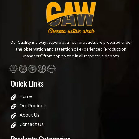
Our Quality is always superb as all our products are prepared under
the observation and attention of experienced “Production
Managers” from top to toe in all respective depots.
Quick Links
Home
Our Products
About Us
Contact Us
Products Categories