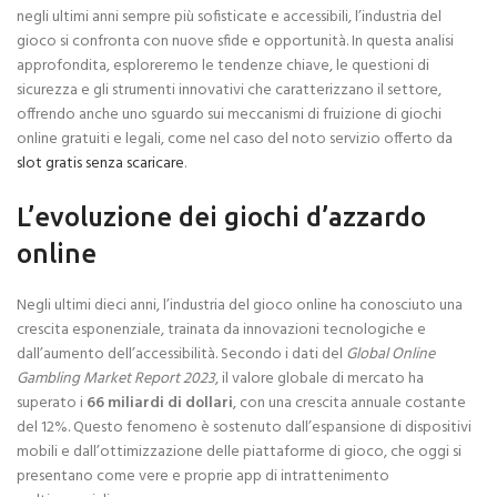
negli ultimi anni sempre più sofisticate e accessibili, l’industria del
gioco si confronta con nuove sfide e opportunità. In questa analisi
approfondita, esploreremo le tendenze chiave, le questioni di
sicurezza e gli strumenti innovativi che caratterizzano il settore,
offrendo anche uno sguardo sui meccanismi di fruizione di giochi
online gratuiti e legali, come nel caso del noto servizio offerto da
slot gratis senza scaricare
.
L’evoluzione dei giochi d’azzardo
online
Negli ultimi dieci anni, l’industria del gioco online ha conosciuto una
crescita esponenziale, trainata da innovazioni tecnologiche e
dall’aumento dell’accessibilità. Secondo i dati del
Global Online
Gambling Market Report 2023
, il valore globale di mercato ha
superato i
66 miliardi di dollari
, con una crescita annuale costante
del 12%. Questo fenomeno è sostenuto dall’espansione di dispositivi
mobili e dall’ottimizzazione delle piattaforme di gioco, che oggi si
presentano come vere e proprie app di intrattenimento