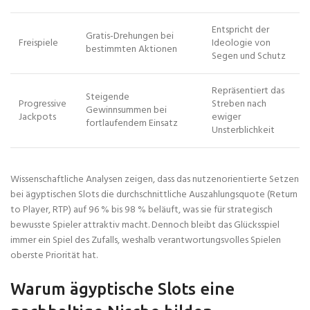
Entspricht der
Gratis-Drehungen bei
Freispiele
Ideologie von
bestimmten Aktionen
Segen und Schutz
Repräsentiert das
Steigende
Progressive
Streben nach
Gewinnsummen bei
Jackpots
ewiger
fortlaufendem Einsatz
Unsterblichkeit
Wissenschaftliche Analysen zeigen, dass das nutzenorientierte Setzen
bei ägyptischen Slots die durchschnittliche Auszahlungsquote (Return
to Player, RTP) auf 96 % bis 98 % beläuft, was sie für strategisch
bewusste Spieler attraktiv macht. Dennoch bleibt das Glücksspiel
immer ein Spiel des Zufalls, weshalb verantwortungsvolles Spielen
oberste Priorität hat.
Warum ägyptische Slots eine