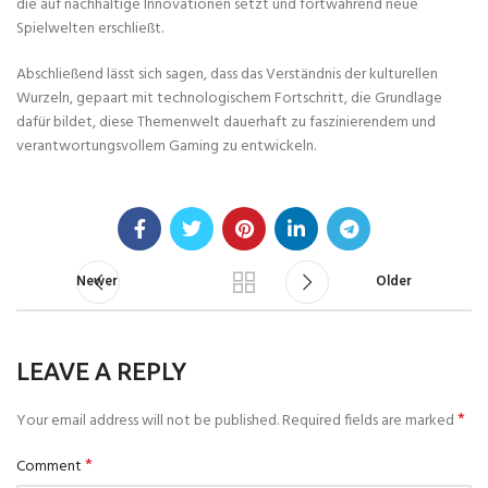
die auf nachhaltige Innovationen setzt und fortwährend neue
Spielwelten erschließt.
Abschließend lässt sich sagen, dass das Verständnis der kulturellen
Wurzeln, gepaart mit technologischem Fortschritt, die Grundlage
dafür bildet, diese Themenwelt dauerhaft zu faszinierendem und
verantwortungsvollem Gaming zu entwickeln.
Newer
Older
LEAVE A REPLY
*
Your email address will not be published.
Required fields are marked
*
Comment