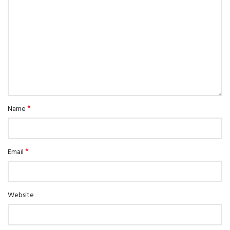
*
Name
*
Email
Website