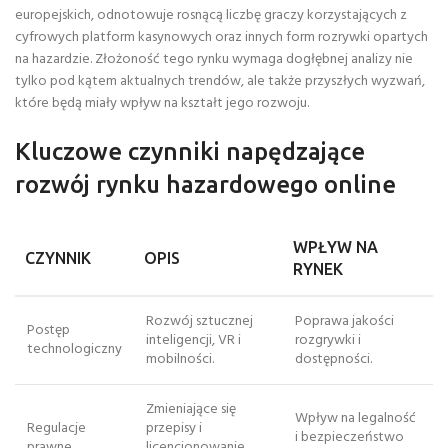
europejskich, odnotowuje rosnącą liczbę graczy korzystających z
cyfrowych platform kasynowych oraz innych form rozrywki opartych
na hazardzie. Złożoność tego rynku wymaga dogłębnej analizy nie
tylko pod kątem aktualnych trendów, ale także przyszłych wyzwań,
które będą miały wpływ na kształt jego rozwoju.
Kluczowe czynniki napędzające
rozwój rynku hazardowego online
WPŁYW NA
CZYNNIK
OPIS
RYNEK
Rozwój sztucznej
Poprawa jakości
Postęp
inteligencji, VR i
rozgrywki i
technologiczny
mobilności.
dostępności.
Zmieniające się
Wpływ na legalność
Regulacje
przepisy i
i bezpieczeństwo
prawne
licencjonowanie