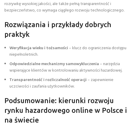
rozrywkę wysokiej jakości, ale także pełną transparentność i
bezpieczeństwo, co wymaga ciągłego rozwoju technologicznego.
Rozwiązania i przykłady dobrych
praktyk
Weryfikacja wieku i tożsamości
– klucz do ograniczenia dostępu
niepełnoletnich.
Odpowiedzialne mechanizmy samowykluczenia
– narzędzia
wspierające klientów w kontrolowaniu aktywności hazardowej.
Transparentność i rozliczalność operacji
– zapewnienie
uczciwości i zaufania użytkowników.
Podsumowanie: kierunki rozwoju
rynku hazardowego online w Polsce i
na świecie