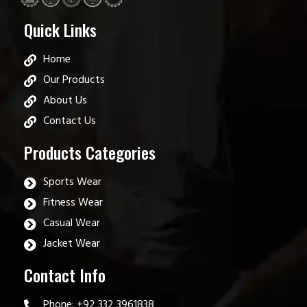
Quick Links
Home
Our Products
About Us
Contact Us
Products Categories
Sports Wear
Fitness Wear
Casual Wear
Jacket Wear
Contact Info
Phone: +92 332 3961838