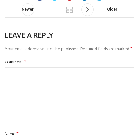
Newer
Older
LEAVE A REPLY
*
Your email address will not be published.
Required fields are marked
*
Comment
*
Name