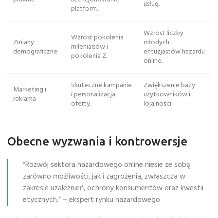
usług.
platform.
Wzrost liczby
Wzrost pokolenia
Zmiany
młodych
milenialsów i
demograficzne
entuzjastów hazardu
pokolenia Z.
online.
Skuteczne kampanie
Zwiększenie bazy
Marketing i
i personalizacja
użytkowników i
reklama
oferty.
lojalności.
Obecne wyzwania i kontrowersje
“Rozwój sektora hazardowego online niesie ze sobą
zarówno możliwości, jak i zagrożenia, zwłaszcza w
zakresie uzależnień, ochrony konsumentów oraz kwestii
etycznych.” – ekspert rynku hazardowego