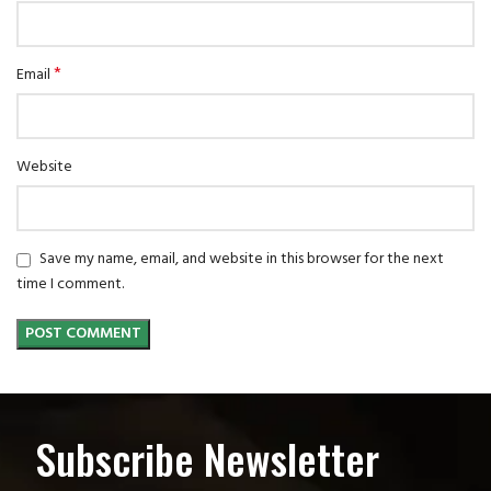
*
Email
Website
Save my name, email, and website in this browser for the next
time I comment.
Subscribe Newsletter