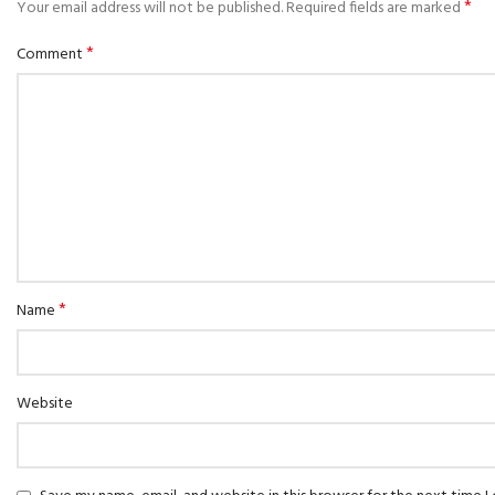
*
Your email address will not be published.
Required fields are marked
*
Comment
*
Name
Website