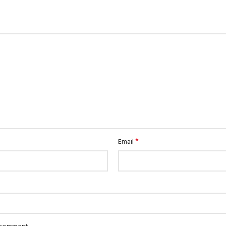
*
Email