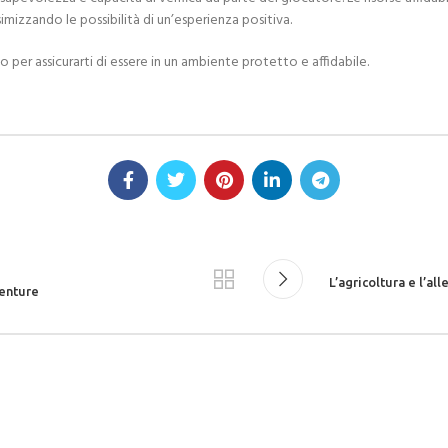
imizzando le possibilità di un’esperienza positiva.
ito per assicurarti di essere in un ambiente protetto e affidabile.
L’agricoltura e l’al
venture