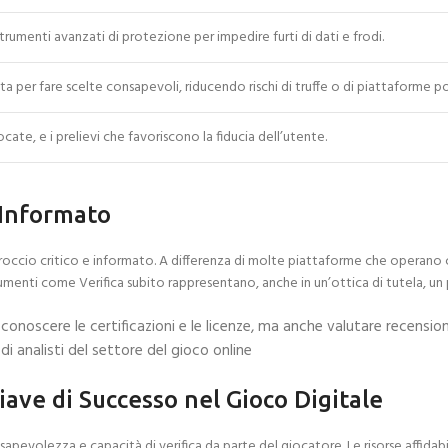
 strumenti avanzati di protezione per impedire furti di dati e frodi.
ta per fare scelte consapevoli, riducendo rischi di truffe o di piattaforme p
cate, e i prelievi che favoriscono la fiducia dell’utente.
 Informato
roccio critico e informato. A differenza di molte piattaforme che operano con
rumenti come Verifica subito rappresentano, anche in un’ottica di tutela, un 
 conoscere le certificazioni e le licenze, ma anche valutare recensio
di analisti del settore del gioco online
ve di Successo nel Gioco Digitale
nsapevolezza e capacità di verifica da parte del giocatore. Le risorse affida