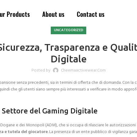
ur Products
About us
Contact us
UNCATEGORIZED
 Sicurezza, Trasparenza e Qual
Digitale
Posted by
Cheemaactivewear.com
’espansione senza precedenti, sia in termini di offerta che di domanda. Con l
ndi che gli utenti siano sempre più interessati a verificare in modo approfondi
l Settore del Gaming Digitale
e Dogane e dei Monopoli (ADM)
, che si occupa di rilasciare le autorizzazio
a e tutela del giocatore
. La presenza di un ente pubblico di vigilanza gara