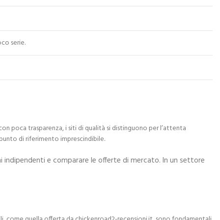
oco serie.
 poca trasparenza, i siti di qualità si distinguono per l’attenta
punto di riferimento imprescindibile.
ni indipendenti e comparare le offerte di mercato. In un settore
bili, come quella offerta da chickenroad2-recensioni.it, sono fondamentali