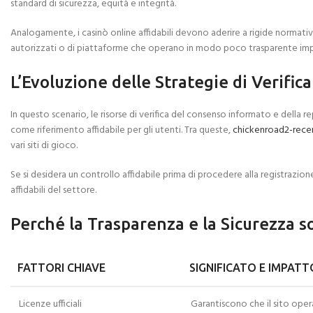
standard di sicurezza, equità e integrità.
Analogamente, i casinò online affidabili devono aderire a rigide normat
autorizzati o di piattaforme che operano in modo poco trasparente impone 
L’Evoluzione delle Strategie di Verifica 
In questo scenario, le risorse di verifica del consenso informato e dell
come riferimento affidabile per gli utenti. Tra queste,
chickenroad2-recen
vari siti di gioco.
Se si desidera un controllo affidabile prima di procedere alla registrazi
affidabili del settore.
Perché la Trasparenza e la Sicurezza s
FATTORI CHIAVE
SIGNIFICATO E IMPATT
Licenze ufficiali
Garantiscono che il sito oper